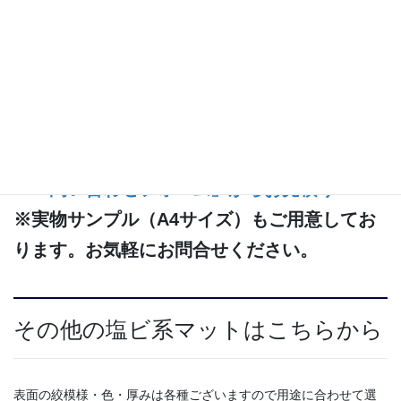
見積・発注時の指定方法
「色」「数量」を明記ください。
例：「ゴールド
1本」
☞「問い合わせフォーム」からお見積り
※実物サンプル（A4サイズ）もご用意してお
ります。お気軽にお問合せください。
その他の塩ビ系マットはこちらから
表面の絞模様・色・厚みは各種ございますので用途に合わせて選