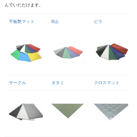
んでいただけます。
平板艶マット
B山
ピラ
サークル
タタミ
クロスマット